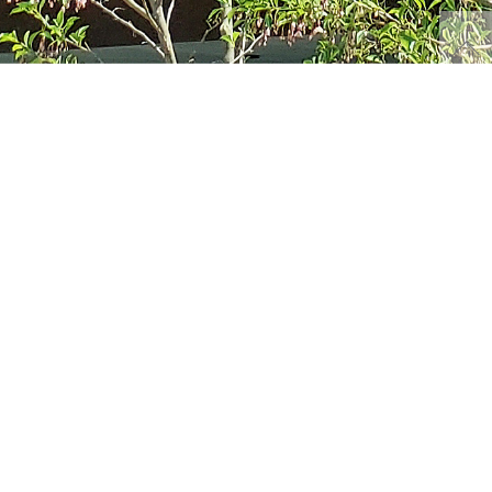
ワームスの家を
「木」と共に過ごす家
体験する