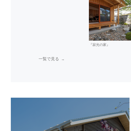
『寂光の家』
一覧で見る