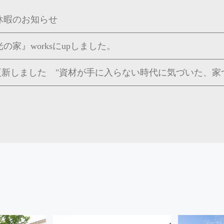
休暇のお知らせ
の家』worksにupしました。
og更新しました "資材が手に入らない時代に気づいた、家