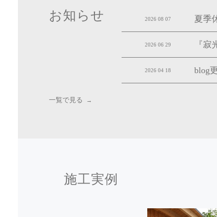
お知らせ
夏季
2026 08 07
『寂光
2026 06 29
bl
2026 04 18
一覧で見る
施工実例