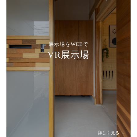
展示場をWEBで
VR展示場
詳しく見る