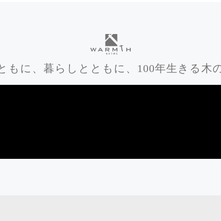
ともに、
暮らしとともに、
100年生きる木