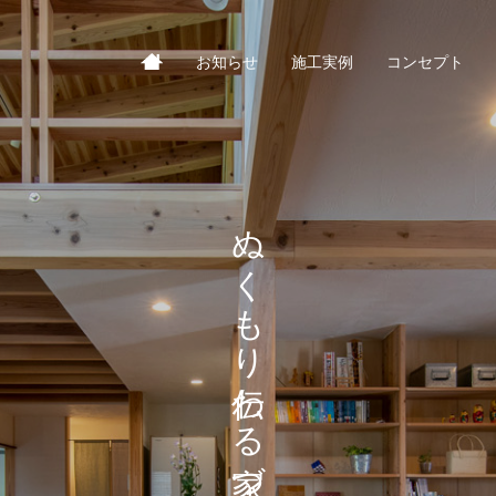
お知らせ
施工実例
コンセプト
ぬくもり伝わる家づくり。