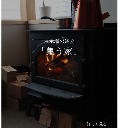
展示場の紹介
「集う家」
詳しく見る